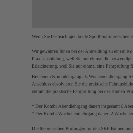
Wenn Sie beabsichtigen beide Sportbootführerscheine 
Wir gewähren Ihnen bei der Anmeldung zu einem Komb
Praxisausbildung, weil Sie nur einmal die notwendig
Erleichterung, weil Sie nur einmal eine Fahrprüfung 
Bei einem Kombilehrgang als Wochenendlehrgang SBF
Anschluss absolvieren Sie die praktische Fahrausbild
entfällt die praktische Fahrprüfung bei der Binnen-Pr
* Der Kombi-Abendlehrgang dauert insgesamt 6 Abe
* Der Kombi-Wochenendlehrgang dauert 2 Wochene
Die theoretischen Prüfungen für den SBF Binnen und 