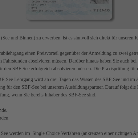
(See und Binnen) zu erwerben, ist es sinnvoll sich direkt für unseren
ilehrgang einen Preisvorteil gegenüber der Anmeldung zu zwei getre
en Fahrstunden absolvieren müssen. Darüber hinaus haben Sie auch bei 
für den SBF See erfolgreich absolvieren müssen. Die Praxisprüfung für 
-See Lehrgang wird an drei Tagen das Wissen des SBF-See und im An
ung für den SBF-See bei unserem Ausbildungspartner. Darauf folgt die P
üfung, wenn Sie bereits Inhaber des SBF-See sind.
nde.
nden.
See werden im Single Choice Verfahren (ankreuzen einer richtigen An