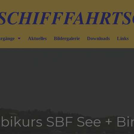
SCHIFFFAHRT
rgänge
Aktuelles
Bildergalerie
Downloads
Links
ikurs SBF See + B