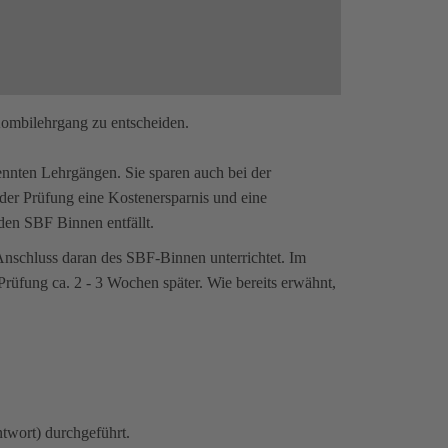
 Kombilehrgang zu entscheiden.
nnten Lehrgängen. Sie sparen auch bei der
der Prüfung eine Kostenersparnis und eine
den SBF Binnen entfällt.
schluss daran des SBF-Binnen unterrichtet. Im
rüfung ca. 2 - 3 Wochen später. Wie bereits erwähnt,
twort) durchgeführt.