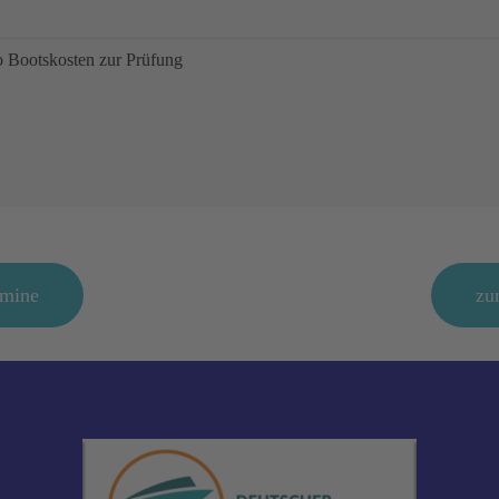
o Bootskosten zur Prüfung
rmine
zu