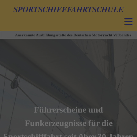
SPORTSCHIFFFAHRTSCHULE
Anerkannte Ausbildungsstätte des Deutschen Motoryacht Verbandes
Führerscheine und
Funkerzeugnisse für die
Sportschifffahrt seit über 30 Jahren