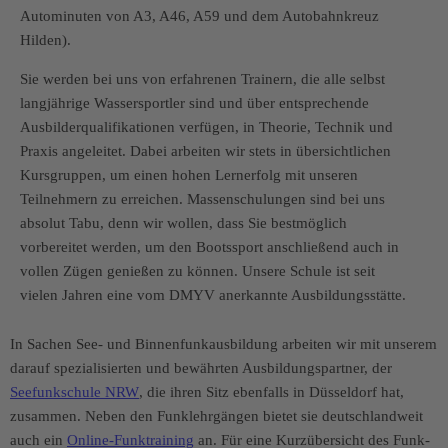
Autominuten von A3, A46, A59 und dem Autobahnkreuz
Hilden).
Sie werden bei uns von erfahrenen Trainern, die alle selbst
langjährige Wassersportler sind und über entsprechende
Ausbilderqualifikationen verfügen, in Theorie, Technik und
Praxis angeleitet. Dabei arbeiten wir stets in übersichtlichen
Kursgruppen, um einen hohen Lernerfolg mit unseren
Teilnehmern zu erreichen. Massenschulungen sind bei uns
absolut Tabu, denn wir wollen, dass Sie bestmöglich
vorbereitet werden, um den Bootssport anschließend auch in
vollen Zügen genießen zu können. Unsere Schule ist seit
vielen Jahren eine vom DMYV anerkannte Ausbildungsstätte.
In Sachen See- und Binnenfunkausbildung arbeiten wir mit unserem
darauf spezialisierten und bewährten Ausbildungspartner, der
Seefunkschule NRW
, die ihren Sitz ebenfalls in Düsseldorf hat,
zusammen. Neben den Funklehrgängen bietet sie deutschlandweit
auch ein
Online-Funktraining
an. Für eine Kurzübersicht des Funk-